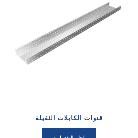
قنوات الكابلات الثقيلة
انظر بالتفصيل >