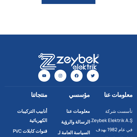
معلومات عنا
مؤسسي
منتجاتنا
تأسست شركة
معلومات عنا
أنابيب التركيبات
Zeybek Elektrik A.Ş.
الكهربائية
الرسالة والرؤية
في عام 1982 بهدف
قنوات كابلات PVC
السياسة العامة لـ