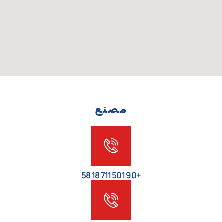
مصنع
+90 501 711 18 58