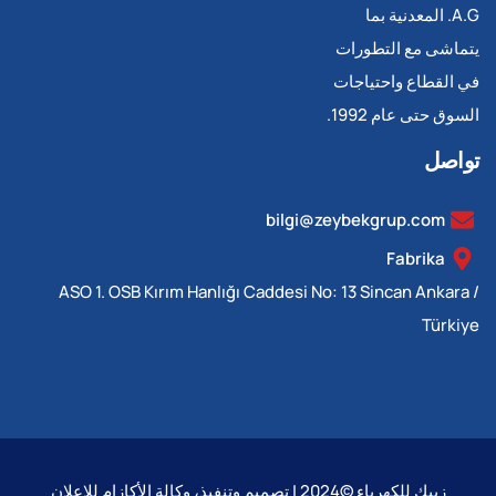
A.G. المعدنية بما
يتماشى مع التطورات
في القطاع واحتياجات
السوق حتى عام 1992.
تواصل
bilgi@zeybekgrup.com
Fabrika
ASO 1. OSB Kırım Hanlığı Caddesi No: 13 Sincan Ankara /
Türkiye
زيبك للكهرباء ©2024 | تصميم وتنفيذ، وكالة الأكازام للإعلان