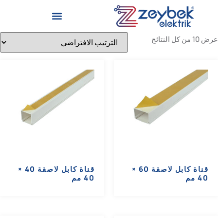
عرض ⁦10⁩ من كل النتائج
قناة كابل لاصقة 60 ×
قناة كابل لاصقة 40 ×
40 مم
40 مم