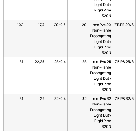
Light Duty
Rigid Pipe
320N
102
17,3
20-0,3
20
20 mm Pvc
ZB.PB.20/6
Non-Flame
Propogating
Light Duty
Rigid Pipe
320N
51
22,25
25-0,4
25
25 mm Pvc
ZB.PB.25/6
Non-Flame
Propogating
Light Duty
Rigid Pipe
320N
51
29
32-0,4
32
32 mm Pvc
ZB.PB.32/6
Non-Flame
Propogating
Light Duty
Rigid Pipe
320N