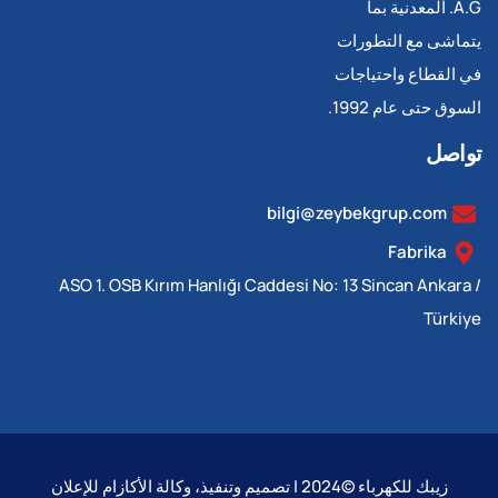
A.G. المعدنية بما
يتماشى مع التطورات
في القطاع واحتياجات
السوق حتى عام 1992.
تواصل
bilgi@zeybekgrup.com
Fabrika
ASO 1. OSB Kırım Hanlığı Caddesi No: 13 Sincan Ankara /
Türkiye
زيبك للكهرباء ©2024 | تصميم وتنفيذ، وكالة الأكازام للإعلان