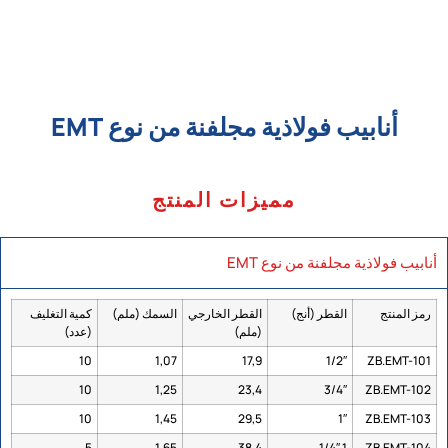
أنابيب فولاذية مجلفنة من نوع EMT
مميزات المنتج
أنابيب فولاذية مجلفنة من نوع EMT
رمز المنتج
القطر (أنج)
القطر الخارجي
السمك (ملم)
كمية التغليف
(ملم)
(عدد)
10
1,07
17,9
1/2″
ZB.EMT-101
10
1,25
23,4
3/4″
ZB.EMT-102
10
1,45
29,5
1″
ZB.EMT-103
5
1,65
38,4
1 1/4″
ZB.EMT-104