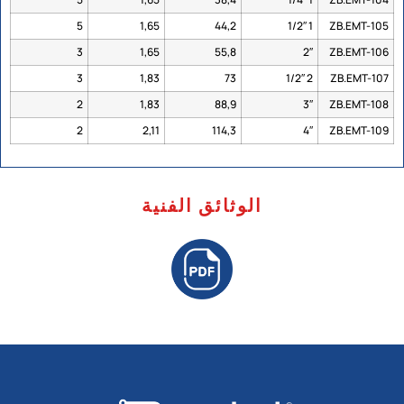
5
1,65
44,2
1 1/2″
ZB.EMT-105
3
1,65
55,8
2″
ZB.EMT-106
3
1,83
73
2 1/2″
ZB.EMT-107
2
1,83
88,9
3″
ZB.EMT-108
2
2,11
114,3
4″
ZB.EMT-109
الوثائق الفنية