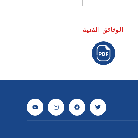
الوثائق الفنية