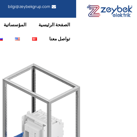
bilgi@zeybekgrup.com
الصفحة الرئيسية
المؤسساتية
تواصل معنا