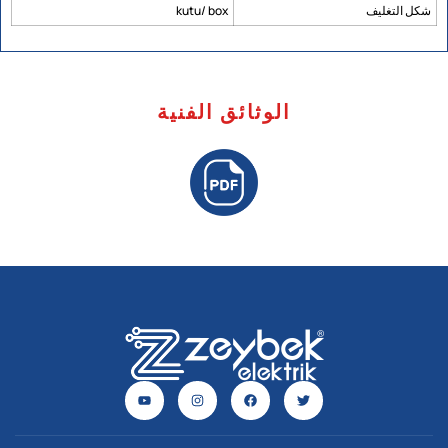
شكل التغليف
kutu/ box
الوثائق الفنية