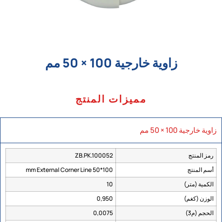
زاوية خارجية 100 × 50 مم
مميزات المنتج
زاوية خارجية 100 × 50 مم
رمز المنتج
ZB.PK.100052
أسم المنتج
100*50 mm External Corner Line
الكمية (متر)
10
الوزن (كغم)
0,950
الحجم (م3)
0,0075