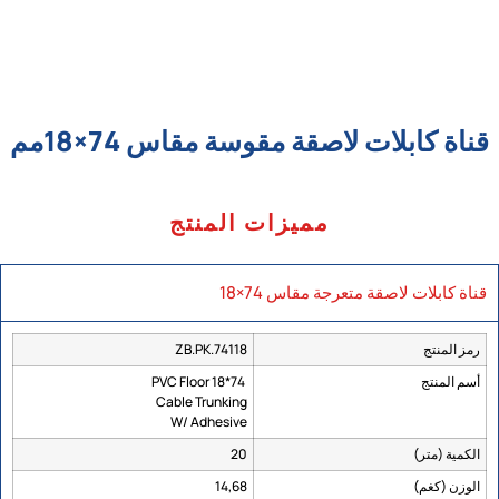
قناة كابلات لاصقة مقوسة مقاس 74×18مم
مميزات المنتج
قناة كابلات لاصقة متعرجة مقاس 74×18
رمز المنتج
ZB.PK.74118
أسم المنتج
74*18 PVC Floor
Cable Trunking
W/ Adhesive
الكمية (متر)
20
الوزن (كغم)
14,68