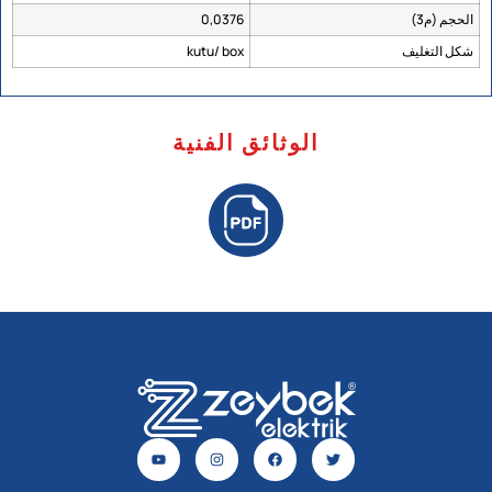
الحجم (م3)
0,0376
شكل التغليف
kutu/ box
الوثائق الفنية