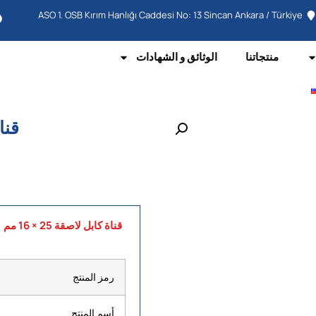
ASO 1. OSB Kırım Hanlığı Caddesi No: 13 Sincan Ankara / Türkiye
منتجاتنا
الوثائق و الشهادات
قناة 
قناة كابل لاصقة 25 × 16 مم
رمز المنتج
أسم المنتج