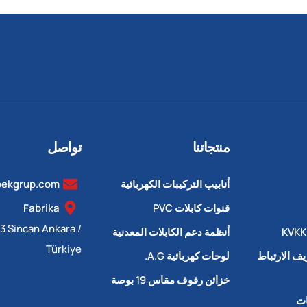
منتجاتنا
تواصل
أنابيب التركيبات الكهربائية
bekgrup.com
قنوات كابلات PVC
Fabrika
13 Sincan Ankara /
أنظمة دعم الكابلات المعدنية
Türkiye
ف الارتباط
لوحات كهربائية A.G.
خزائن رفوف مقاس 19 بوصة
ات