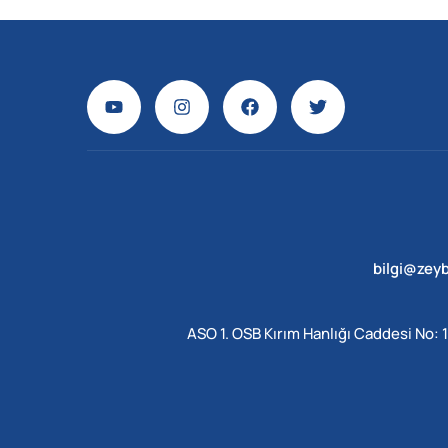
bilgi@zey
ASO 1. OSB Kırım Hanlığı Caddesi No: 