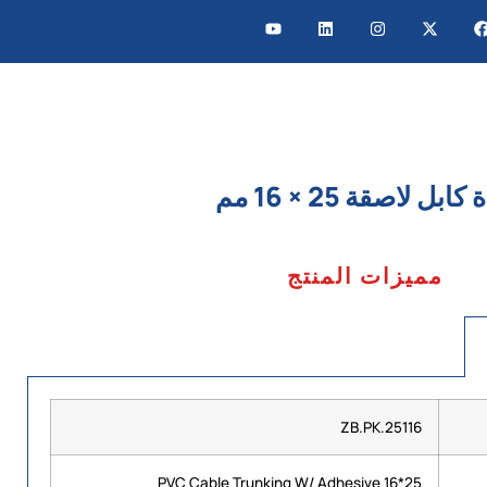
كابل لاصقة 25 × 16 مم
مميزات المنتج
ZB.PK.25116
25*16 PVC Cable Trunking W/ Adhesive