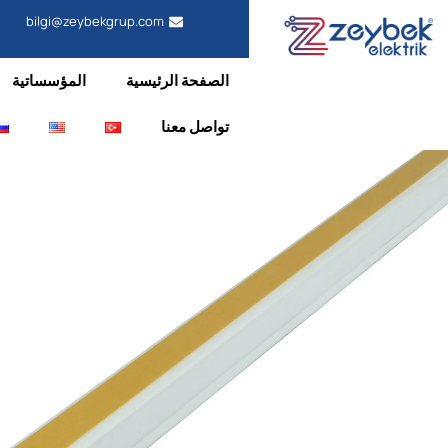
bilgi@zeybekgrup.com
الصفحة الرئيسية
المؤسساتية
تواصل معنا