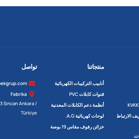
منتجاتنا
تواصل
أنابيب التركيبات الكهربائية
bekgrup.com
قنوات كابلات PVC
Fabrika
13 Sincan Ankara /
أنظمة دعم الكابلات المعدنية
Türkiye
ف الارتباط
لوحات كهربائية A.G.
خزائن رفوف مقاس 19 بوصة
ات