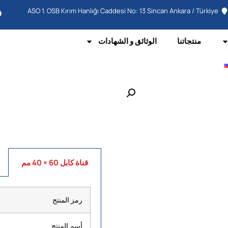
ASO 1. OSB Kırım Hanlığı Caddesi No: 13 Sincan Ankara / Türkiye
منتجاتنا
الوثائق و الشهادات
قناة كابل 60 × 40 مم
رمز المنتج
أسم المنتج