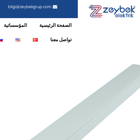
bilgi@zeybekgrup.com
الصفحة الرئيسية
المؤسساتية
تواصل معنا