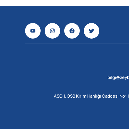
bilgi@zey
ASO 1. OSB Kırım Hanlığı Caddesi No: 