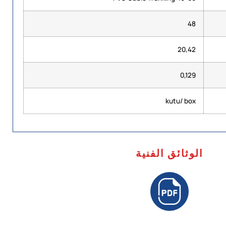
48
20,42
0,129
kutu/ box
الوثائق الفنية