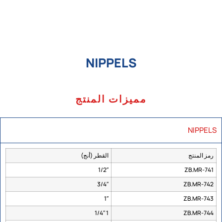
NIPPELS
مميزات المنتج
NIPPELS
رمز المنتج
القطر (أنج)
1/2″
ZB.MR-741
3/4″
ZB.MR-742
1″
ZB.MR-743
1 1/4″
ZB.MR-744