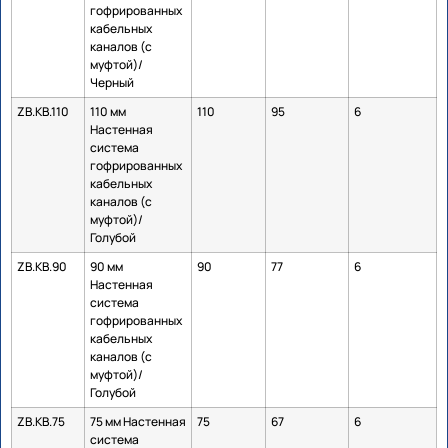
гофрированных
кабельных
каналов (с
муфтой)/
Черный
ZB.KB.110
110 мм
110
95
6
Настенная
система
гофрированных
кабельных
каналов (с
муфтой)/
Голубой
ZB.KB.90
90 мм
90
77
6
Настенная
система
гофрированных
кабельных
каналов (с
муфтой)/
Голубой
ZB.KB.75
75 мм Настенная
75
67
6
система