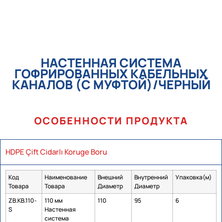
НАСТЕННАЯ СИСТЕМА
ГОФРИРОВАННЫХ КАБЕЛЬНЫХ
КАНАЛОВ (С МУФТОЙ)/ЧЕРНЫЙ
ОСОБЕННОСТИ ПРОДУКТА
HDPE Çift Cidarlı Koruge Boru
Код
Наименование
Внешний
Внутренний
Упаковка(м)
Товара
Товара
Диаметр
Диаметр
ZB.KB.110-
110 мм
110
95
6
S
Настенная
система