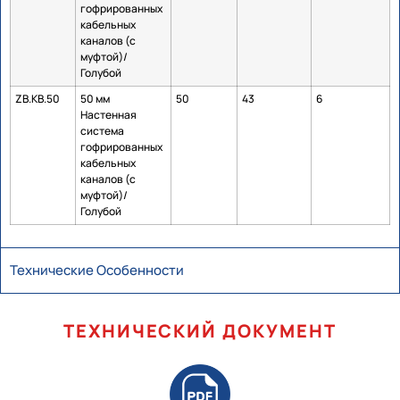
гофрированных
кабельных
каналов (с
муфтой)/
Голубой
ZB.KB.50
50 мм
50
43
6
Настенная
система
гофрированных
кабельных
каналов (с
муфтой)/
Голубой
Технические Особенности
ТЕХНИЧЕСКИЙ ДОКУМЕНТ