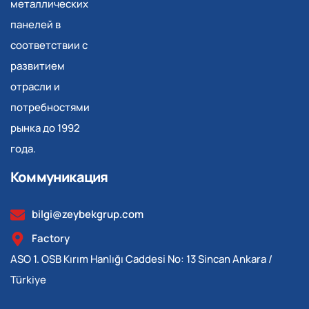
металлических
панелей в
соответствии с
развитием
отрасли и
потребностями
рынка до 1992
года.
Коммуникация
bilgi@zeybekgrup.com
Factory
ASO 1. OSB Kırım Hanlığı Caddesi No: 13 Sincan Ankara /
Türkiye