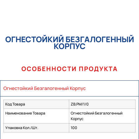
ОГНЕСТОЙКИЙ БЕЗГАЛОГЕННЫЙ
КОРПУС
ОСОБЕННОСТИ ПРОДУКТА
Огнестойкий Безгалогенный Корпус
Код Товара
ZB.PM/1/0
Наименование Товара
Огнестойкий Безгалогенный
Корпус
Упаковка Кол./Шт.
100