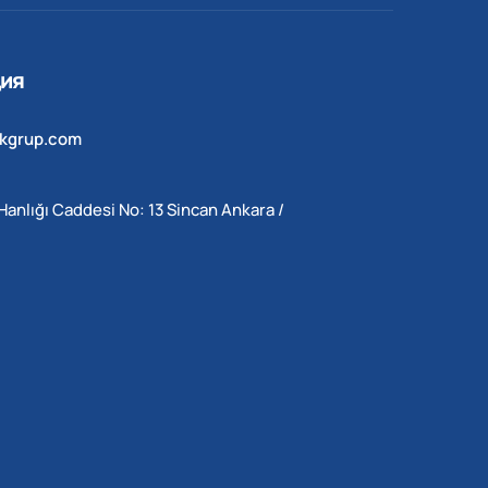
ия
ekgrup.com
Hanlığı Caddesi No: 13 Sincan Ankara /