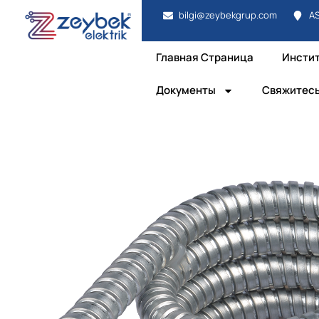
bilgi@zeybekgrup.com
AS
Главная Страница
Инсти
Документы
Свяжитесь