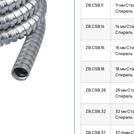
ZB.CSB.11
11 мм Ст
Спираль
ZB.CSB.14
14 мм Ст
Спираль
ZB.CSB.16
16 мм Ст
Спираль
ZB.CSB.18
18 мм Ст
Спираль
ZB.CSB.26
26 мм Ст
Спираль
ZB.CSB.32
32 мм Ст
Спираль
ZB.CSB.37
37 mмм С