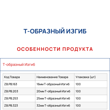
Т-ОБРАЗНЫЙ ИЗГИБ
ОСОБЕННОСТИ ПРОДУКТА
Т-образный Изгиб
Код Товара
Наименование Товара
Упаковка (шт)
ZB.PB.163
16мм Т-образный Изгиб
100
ZB.PB.203
20мм Т-образный Изгиб
100
ZB.PB.253
25мм Т-образный Изгиб
100
ZB.PB.323
32мм Т-образный Изгиб
100