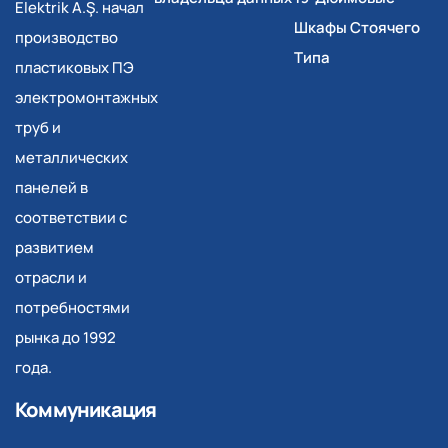
Elektrik A.Ş. начал
Шкафы Стоячего
производство
Типа
пластиковых ПЭ
электромонтажных
труб и
металлических
панелей в
соответствии с
развитием
отрасли и
потребностями
рынка до 1992
года.
Коммуникация