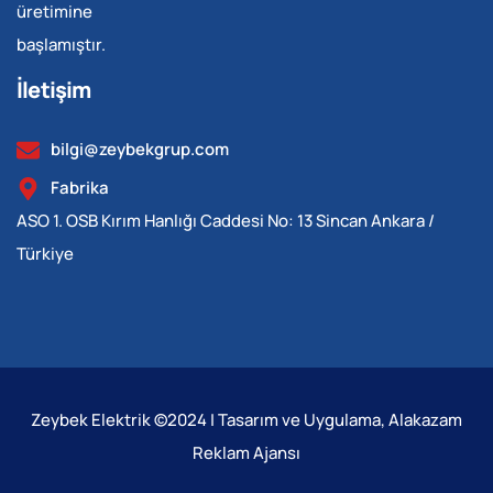
üretimine
başlamıştır.
İletişim
bilgi@zeybekgrup.com
Fabrika
ASO 1. OSB Kırım Hanlığı Caddesi No: 13 Sincan Ankara /
Türkiye
Zeybek Elektrik ©2024 | Tasarım ve Uygulama, Alakazam
Reklam Ajansı