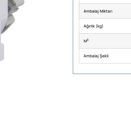
Ambalaj Miktarı
Ağırlık (kg)
3
M
Ambalaj Şekli