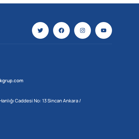
ekgrup.com
Hanlığı Caddesi No: 13 Sincan Ankara /