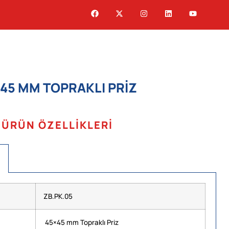
45 MM TOPRAKLI PRIZ
ÜRÜN ÖZELLIKLERI
ZB.PK.05
45×45 mm Topraklı Priz