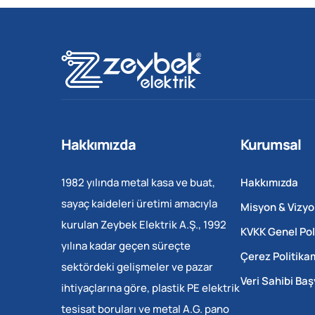
Hakkımızda
Kurumsal
1982 yılında metal kasa ve buat,
Hakkımızda
sayaç kaideleri üretimi amacıyla
Misyon & Vizyo
kurulan Zeybek Elektrik A.Ş., 1992
KVKK Genel Pol
yılına kadar geçen süreçte
Çerez Politika
sektördeki gelişmeler ve pazar
Veri Sahibi Ba
ihtiyaçlarına göre, plastik PE elektrik
tesisat boruları ve metal A.G. pano