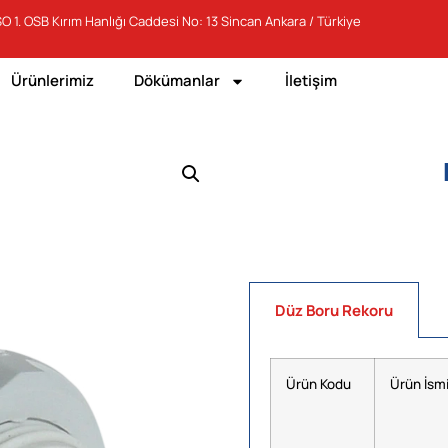
O 1. OSB Kırım Hanlığı Caddesi No: 13 Sincan Ankara / Türkiye
Ürünlerimiz
Dökümanlar
İletişim
Düz Boru Rekoru
Ürün Kodu
Ürün İsm