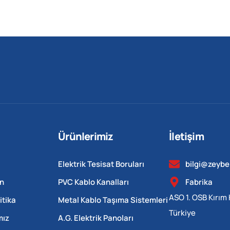
Ürünlerimiz
İletişim
Elektrik Tesisat Boruları
bilgi@zeyb
n
PVC Kablo Kanalları
Fabrika
ASO 1. OSB Kırım 
itika
Metal Kablo Taşıma Sistemleri
Türkiye
mız
A.G. Elektrik Panoları