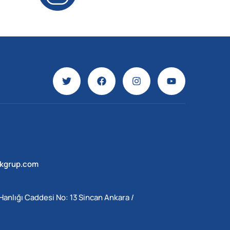
ekgrup.com
Hanlığı Caddesi No: 13 Sincan Ankara /