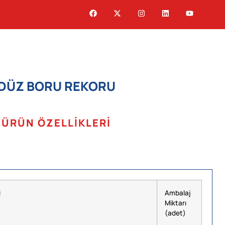
DÜZ BORU REKORU
ÜRÜN ÖZELLIKLERI
i
Ambalaj
Miktarı
(adet)