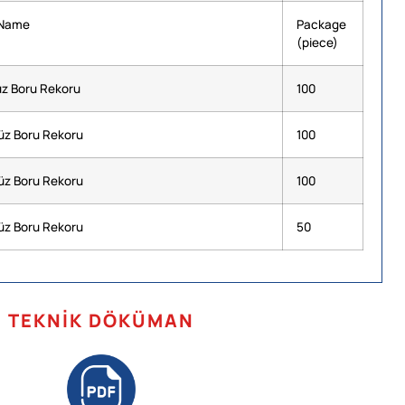
 Name
Package
(piece)
z Boru Rekoru
100
z Boru Rekoru
100
z Boru Rekoru
100
z Boru Rekoru
50
TEKNIK DÖKÜMAN