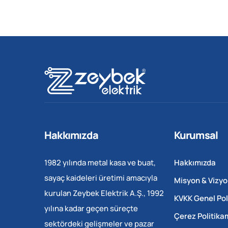
Hakkımızda
Kurumsal
1982 yılında metal kasa ve buat,
Hakkımızda
sayaç kaideleri üretimi amacıyla
Misyon & Vizyo
kurulan Zeybek Elektrik A.Ş., 1992
KVKK Genel Pol
yılına kadar geçen süreçte
Çerez Politika
sektördeki gelişmeler ve pazar