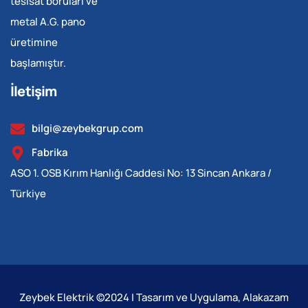
tesisat boruları ve
metal A.G. pano
üretimine
başlamıştır.
İletişim
bilgi@zeybekgrup.com
Fabrika
ASO 1. OSB Kırım Hanlığı Caddesi No: 13 Sincan Ankara /
Türkiye
Zeybek Elektrik ©2024 | Tasarım ve Uygulama, Alakazam