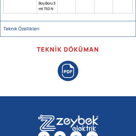
Boy Boru 3
mt 750 N
Teknik Özellikleri
TEKNIK DÖKÜMAN