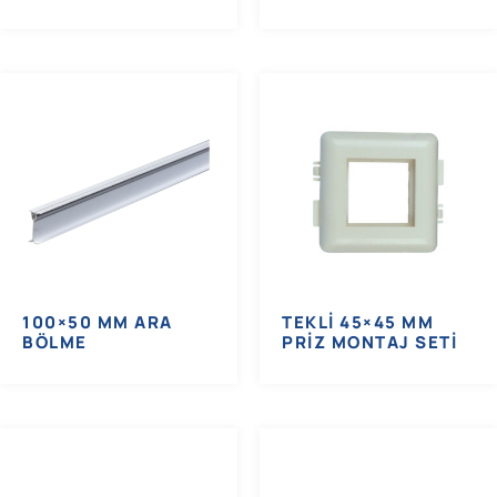
100×50 MM ARA
TEKLI 45×45 MM
BÖLME
PRIZ MONTAJ SETI