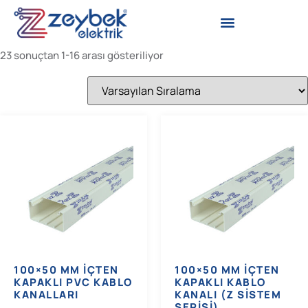
23 sonuçtan 1-16 arası gösteriliyor
100×50 MM İÇTEN
100×50 MM İÇTEN
KAPAKLI PVC KABLO
KAPAKLI KABLO
KANALLARI
KANALI (Z SISTEM
SERISI)