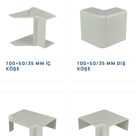
100×50/35 MM İÇ
100×50/35 MM DIŞ
KÖŞE
KÖŞE