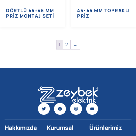
DÖRTLÜ 45×45 MM
45×45 MM TOPRAKLI
PRIZ MONTAJ SETI
PRIZ
1
2
→
Hakkımızda
Kurumsal
Ürünlerimiz