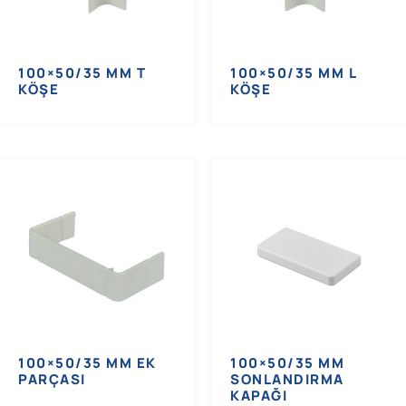
100×50/35 MM T
100×50/35 MM L
KÖŞE
KÖŞE
100×50/35 MM EK
100×50/35 MM
PARÇASI
SONLANDIRMA
KAPAĞI