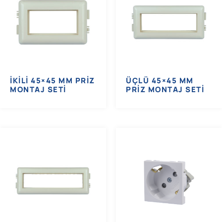
İKILI 45×45 MM PRIZ
ÜÇLÜ 45×45 MM
MONTAJ SETI
PRIZ MONTAJ SETI